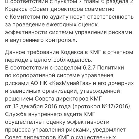
В соответствии с пунктом 7 главы 6 раздела 2
Кодекса «Совет директоров совместно
с Комитетом по аудиту несут ответственность
за проведение ежегодных оценок
эффективности системы управления рисками
и внутреннего контроля.».
Данное требование Кодекса в КМГ в отчетном
периоде в целом соблюдалось.
В соответствии с разделом 6.2.7 Политики
по корпоративной системе управления
рисками АО НК «КазМунайГаз» и его дочерних
и зависимых организаций, утвержденной
решением Совета директоров КМГ
от 13 декабря 2016 года (протокол №17/2016),
Служба внутреннего аудита КМГ
осуществляет оценку эффективности
процесса управления рисками, уведомляет
Совет директоров КМГ о существенных