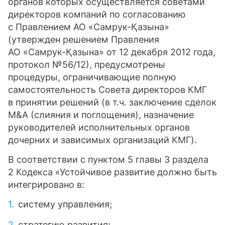
органов которых осуществляется советами
директоров компаний по согласованию
с Правлением АО «Самрук-Қазына»
(утвержден решением Правления
АО «Самрук-Қазына» от 12 декабря 2012 года,
протокол №56/12), предусмотрены
процедуры, ограничивающие полную
самостоятельность Совета директоров КМГ
в принятии решений (в т.ч. заключение сделок
M&A (слияния и поглощения), назначение
руководителей исполнительных органов
дочерних и зависимых организаций КМГ).
В соответствии с пунктом 5 главы 3 раздела
2 Кодекса «Устойчивое развитие должно быть
интегрировано в:
систему управления;
стратегию развития;