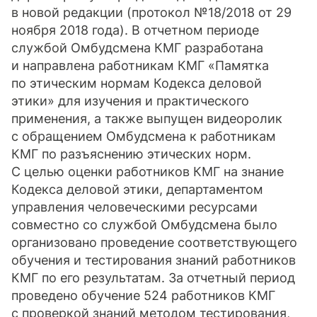
в новой редакции (протокол №18/2018 от 29
ноября 2018 года). В отчетном периоде
службой Омбудсмена КМГ разработана
и направлена работникам КМГ «Памятка
по этическим нормам Кодекса деловой
этики» для изучения и практического
применения, а также выпущен видеоролик
с обращением Омбудсмена к работникам
КМГ по разъяснению этических норм.
С целью оценки работников КМГ на знание
Кодекса деловой этики, департаментом
управления человеческими ресурсами
совместно со службой Омбудсмена было
организовано проведение соответствующего
обучения и тестирования знаний работников
КМГ по его результатам. За отчетный период
проведено обучение 524 работников КМГ
с проверкой знаний методом тестирования,