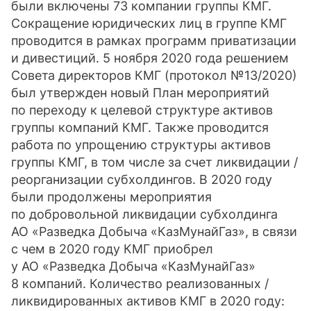
были включены 73 компании группы КМГ.
Сокращение юридических лиц в группе КМГ
проводится в рамках программ приватизации
и дивестиций. 5 ноября 2020 года решением
Совета директоров КМГ (протокол №
13/2020)
был утвержден новый План мероприятий
по переходу к целевой структуре активов
группы компаний КМГ. Также проводится
работа по упрощению структуры активов
группы КМГ, в том числе за счет ликвидации /
реорганизации субхолдингов. В 2020 году
были продолжены мероприятия
по добровольной ликвидации субхолдинга
АО «Разведка Добыча «КазМунайГаз», в связи
с чем в 2020 году КМГ приобрел
у АО «Разведка Добыча «КазМунайГаз»
8 компаний. Количество реализованных /
ликвидированных активов КМГ в 2020 году: