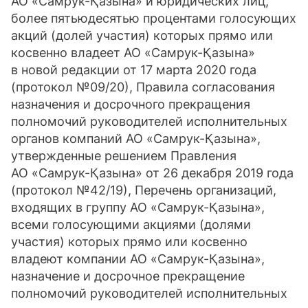
АО «Самрук-Қазына» и юридических лиц,
более пятьюдесятью процентами голосующих
акций (долей участия) которых прямо или
косвенно владеет АО «Самрук-Қазына»
в новой редакции от 17 марта 2020 года
(протокол №09/20), Правила согласования
назначения и досрочного прекращения
полномочий руководителей исполнительных
органов компаний АО «Самрук-Қазына»,
утвержденные решением Правления
АО «Самрук-Қазына» от 26 декабря 2019 года
(протокол №42/19), Перечень организаций,
входящих в группу АО «Самрук-Қазына»,
всеми голосующими акциями (долями
участия) которых прямо или косвенно
владеют компании АО «Самрук-Қазына»,
назначение и досрочное прекращение
полномочий руководителей исполнительных