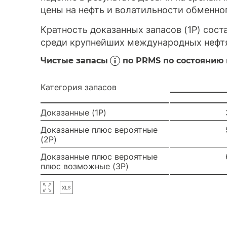
цены на нефть и волатильности обменног
Кратность доказанных запасов (1P) соста
среди крупнейших международных нефтя
Чистые запасы
по PRMS по состоянию н
Категория запасов
Доказанные (1P)
Доказанные плюс вероятные
(2P)
Доказанные плюс вероятные
плюс возможные (3P)