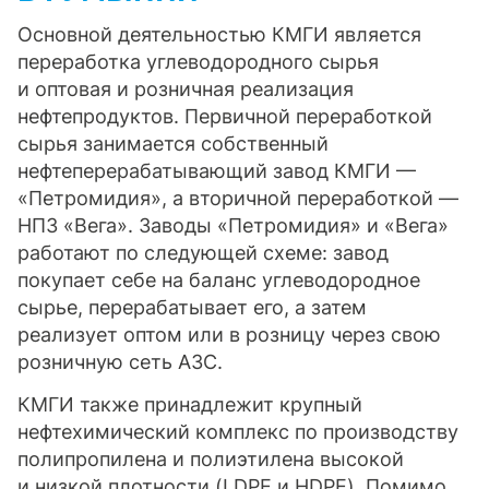
Основной деятельностью КМГИ является
переработка углеводородного сырья
и оптовая и розничная реализация
нефтепродуктов. Первичной переработкой
сырья занимается собственный
нефтеперерабатывающий завод КМГИ —
«Петромидия», а вторичной переработкой —
НПЗ «Вега». Заводы «Петромидия» и «Вега»
работают по следующей схеме: завод
покупает себе на баланс углеводородное
сырье, перерабатывает его, а затем
реализует оптом или в розницу через свою
розничную сеть АЗС.
КМГИ также принадлежит крупный
нефтехимический комплекс по производству
полипропилена и полиэтилена высокой
и низкой плотности (LDPE и HDPE). Помимо