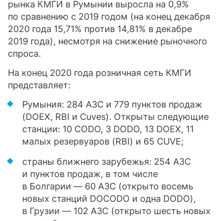
рынка КМГИ в Румынии выросла на 0,9%
по сравнению с 2019 годом (на конец декабря
2020 года 15,71% против 14,81% в декабре
2019 года), несмотря на снижение рыночного
спроса.
На конец 2020 года розничная сеть КМГИ
представляет:
Румыния: 284 АЗС и 779 пунктов продаж
(DOEX, RBI и Cuves). Открыты следующие
станции: 10 CODO, 3 DODO, 13 DOEX, 11
малых резервуаров (RBI) и 65 CUVE;
страны ближнего зарубежья: 254 АЗС
и пунктов продаж, в том числе
в Болгарии — 60 АЗС (открыто восемь
новых станций DOCODO и одна DODO),
в Грузии — 102 АЗС (открыто шесть новых