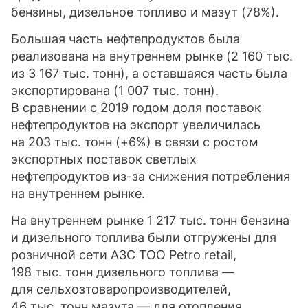
бензины, дизельное топливо и мазут (78%).
Большая часть нефтепродуктов была
реализована на внутреннем рынке (2 160 тыс.
из 3 167 тыс. тонн), а оставшаяся часть была
экспортирована (1 007 тыс. тонн).
В сравнении с 2019 годом доля поставок
нефтепродуктов на экспорт увеличилась
на 203 тыс. тонн (+6%) в связи с ростом
экспортных поставок светлых
нефтепродуктов из-за снижения потребления
на внутреннем рынке.
На внутреннем рынке 1 217 тыс. тонн бензина
и дизельного топлива были отгружены для
розничной сети АЗС ТОО Petro retail,
198 тыс. тонн дизельного топлива —
для сельхозтоваропроизводителей,
46 тыс. тонн мазута — для отопления