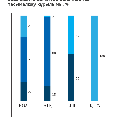
тасымалдау құрылымы,
%