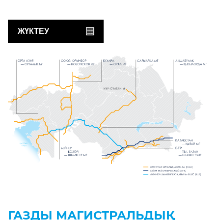
ЖҮКТЕУ
БГР
ГАЗДЫ МАГИСТРАЛЬДЫҚ