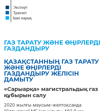
ГАЗ ТАРАТУ ЖӘНЕ ӨҢІРЛЕРДІ
ГАЗДАНДЫРУ
ҚАЗАҚСТАННЫҢ ГАЗ ТАРАТУ
ЖӘНЕ ӨҢІРЛЕРДІ
ГАЗДАНДЫРУ ЖЕЛІСІН
ДАМЫТУ
«Сарыарқа» магистральдық газ
құбырын салу
2020 жылғы маусым-желтоқсанда